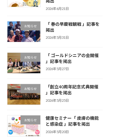
掲出
2026年6月21日
「 春の早慶戦観戦 」記事を
お知らせ
掲出
2026年5月31日
「 ゴールドシニアの会開催
お知らせ
」記事を掲出
2026年5月27日
「創立40周年記念式典開催
お知らせ
」記事を掲出
2026年5月25日
健康セミナー「 皮膚の機能
お知らせ
と感染症 」記事を掲出
2026年5月20日