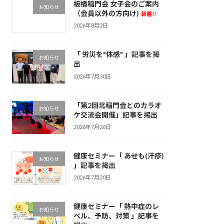
板橋稲門会 女子会のご案内
お知らせ
（会員以外の方向け)
新着!!
2026年8月2日
「 労災を"体感" 」記事を掲
お知らせ
出
2026年7月30日
「第2回北稲門会とのカラオ
お知らせ
ケ交流会開催」記事を掲出
2026年7月26日
健康セミナー「 あせも(汗疹)
お知らせ
」記事を掲出
2026年7月20日
健康セミナー「 熱中症のレ
お知らせ
ベル、予防、対策 」記事を