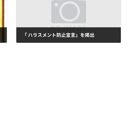
「 ハラスメント防止宣言」を掲出
2026年3月2日