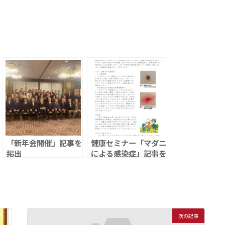
「新年会開催」記事を
健康セミナー「マダニ
掲出
による感染症」記事を
掲出
次の記事