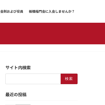
会則および役員
板橋稲門会に入会しませんか？
サイト内検索
検
索:
最近の投稿