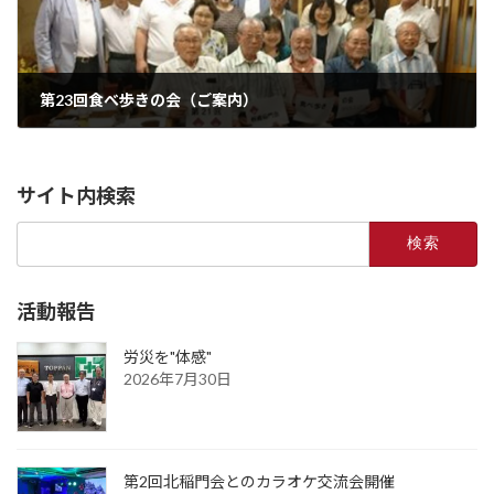
第23回食べ歩きの会（ご案内）
2023年2月21日
サイト内検索
検
索:
活動報告
労災を"体感"
2026年7月30日
第2回北稲門会とのカラオケ交流会開催