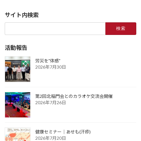
サイト内検索
検
索:
活動報告
労災を"体感"
2026年7月30日
第2回北稲門会とのカラオケ交流会開催
2026年7月26日
健康セミナー｜あせも(汗疹)
2026年7月20日