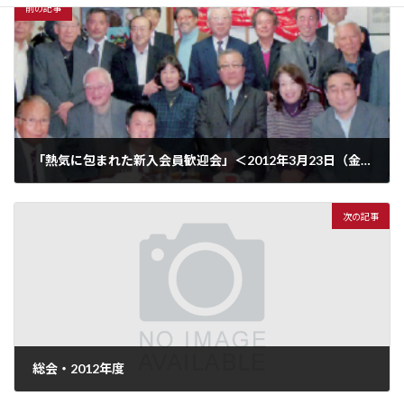
前の記事
「熱気に包まれた新入会員歓迎会」＜2012年3月23日（金）・高社郷にて＞
2012年3月23日
次の記事
総会・2012年度
2012年6月15日