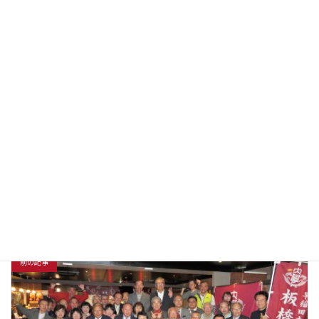
会」～彩湖とさくらそう
「第24回ウォーキングの
「第27回ウォーキングの
会」（2017年3月25日）
会」（2018年11月10
日）
種別
ウォーキング
年度
2022年度
前の記事