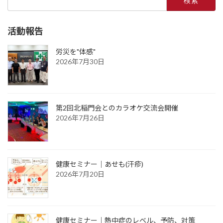
索:
活動報告
労災を"体感"
2026年7月30日
第2回北稲門会とのカラオケ交流会開催
2026年7月26日
健康セミナー｜あせも(汗疹)
2026年7月20日
健康セミナー｜熱中症のレベル、予防、対策