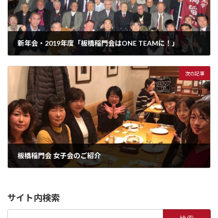
新年会・2019年度「板橋稲門会はONE TEAMに！」
2020年1月26日
次の記事
板橋稲門会 女子会のご紹介
2022年6月29日
サイト内検索
検