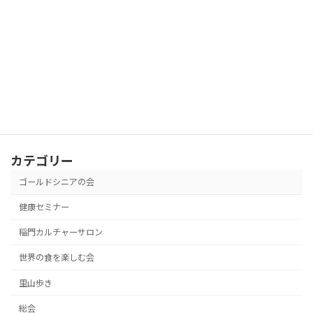
同世 […]
続きを読む
サイト内検索
検
索:
カテゴリー
ゴールドシニアの会
健康セミナー
稲門カルチャーサロン
世界の食を楽しむ会
里山歩き
総会