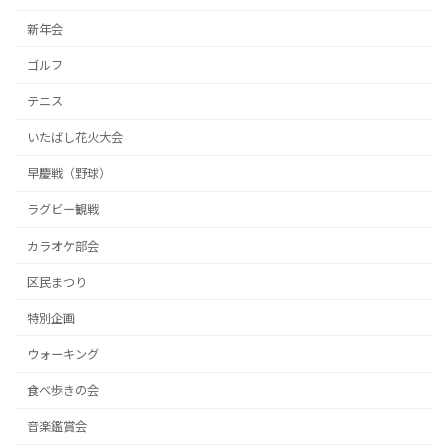
新年会
ゴルフ
テニス
いたばし花火大会
早慶戦（野球）
ラグビー観戦
カラオケ部会
区民まつり
特別企画
ウォーキング
食べ歩きの会
音楽鑑賞会