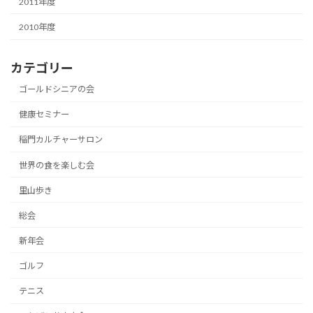
2011年度
2010年度
カテゴリー
ゴールドシニアの会
健康セミナー
稲門カルチャーサロン
世界の食を楽しむ会
里山歩き
総会
新年会
ゴルフ
テニス