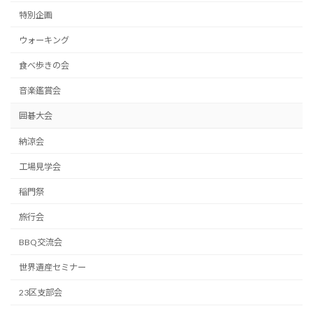
特別企画
ウォーキング
食べ歩きの会
音楽鑑賞会
囲碁大会
納涼会
工場見学会
稲門祭
旅行会
BBQ交流会
世界遺産セミナー
23区支部会