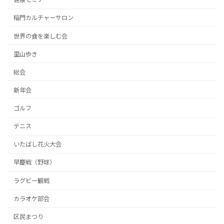
り
稲門カルチャーサロン
世界の食を楽しむ会
里山歩き
総会
新年会
ゴルフ
テニス
いたばし花火大会
早慶戦（野球）
ラグビー観戦
カラオケ部会
区民まつり