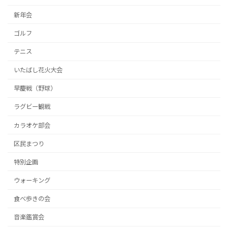
新年会
ゴルフ
テニス
いたばし花火大会
早慶戦（野球）
ラグビー観戦
カラオケ部会
区民まつり
特別企画
ウォーキング
食べ歩きの会
音楽鑑賞会