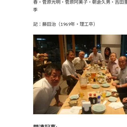
春・菅原光明・菅原阿美子・朝倉久男・吉田
季
記：藤田治（1969年・理工卒）