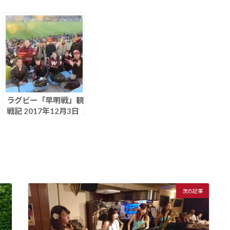
ラグビー「早明戦」観
戦記 2017年12月3日
次の記事