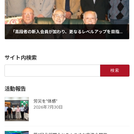
「高段者の新入会員が加わり、更なるレベルアップを目指す！」＜2013年11月24日（日）＞
2013年11月24日
サイト内検索
検
索:
活動報告
労災を"体感"
2026年7月30日