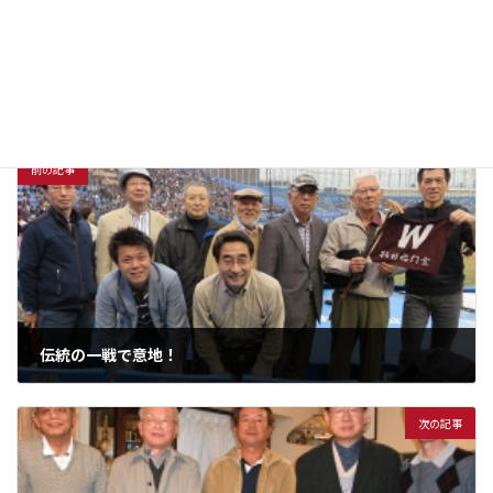
会」（2017年3月25日）
会」（2018年11月10
日）
種別
ウォーキング
年度
2013年度
前の記事
伝統の一戦で意地！
2013年11月3日
次の記事