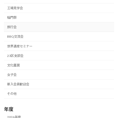
工場見学会
稲門祭
旅行会
BBQ交流会
世界遺産セミナー
23区支部会
文化鑑賞
女子会
新入会員歓迎会
その他
年度
2026年度