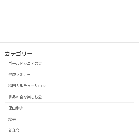
サイト内検索
検
索:
カテゴリー
ゴールドシニアの会
健康セミナー
稲門カルチャーサロン
世界の食を楽しむ会
里山歩き
総会
新年会